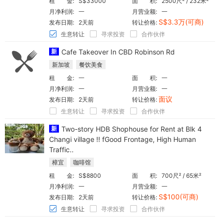
租 金:
S$33000
面 积:
2500尺² / 232米²
月净利润:
一
月营业额:
一
S$3.3万(可商)
发布日期:
2天前
转让价格:
生意转让
寻求投资
合作伙伴
新
Cafe Takeover In CBD Robinson Rd
新加坡
餐饮美食
租 金:
一
面 积:
一
月净利润:
一
月营业额:
一
面议
发布日期:
2天前
转让价格:
生意转让
寻求投资
合作伙伴
新
Two-story HDB Shophouse for Rent at Blk 4
Changi village !! fGood Frontage, High Human
Traffic..
樟宜
咖啡馆
租 金:
S$8800
面 积:
700尺² / 65米²
月净利润:
一
月营业额:
一
S$100(可商)
发布日期:
2天前
转让价格:
生意转让
寻求投资
合作伙伴