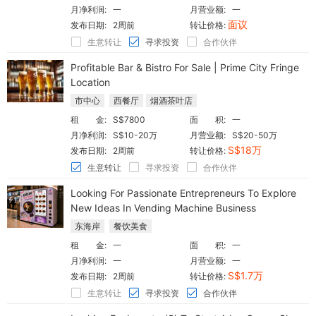
月净利润:
一
月营业额:
一
面议
发布日期:
2周前
转让价格:
生意转让
寻求投资
合作伙伴
Profitable Bar & Bistro For Sale | Prime City Fringe
Location
市中心
西餐厅
烟酒茶叶店
租 金:
S$7800
面 积:
一
月净利润:
S$10-20万
月营业额:
S$20-50万
S$18万
发布日期:
2周前
转让价格:
生意转让
寻求投资
合作伙伴
Looking For Passionate Entrepreneurs To Explore
New Ideas In Vending Machine Business
东海岸
餐饮美食
租 金:
一
面 积:
一
月净利润:
一
月营业额:
一
S$1.7万
发布日期:
2周前
转让价格:
生意转让
寻求投资
合作伙伴